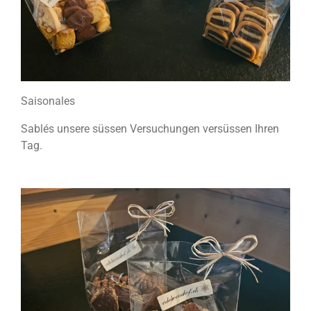
Saisonales
Sablés unsere süssen Versuchungen versüssen Ihren
Tag.