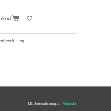
nkorb
imbeerfüllung
Mit Unterstützung von
Webador