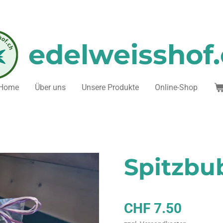
edelweisshof
Home
Über uns
Unsere Produkte
Online-Shop
Spitzbu
CHF 7.50