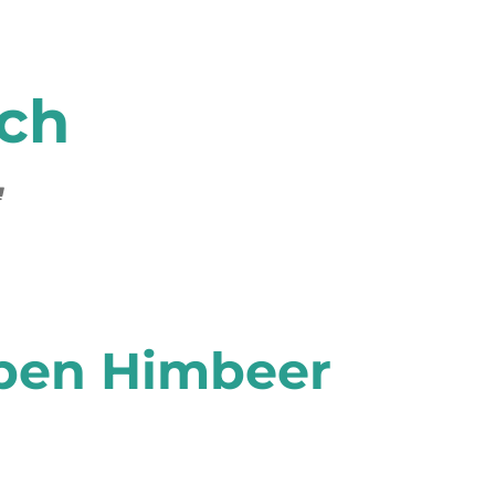
.ch
ben Himbeer