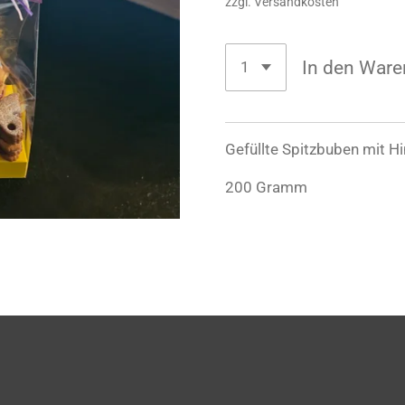
zzgl. Versandkosten
In den Ware
Gefüllte Spitzbuben mit H
200 Gramm